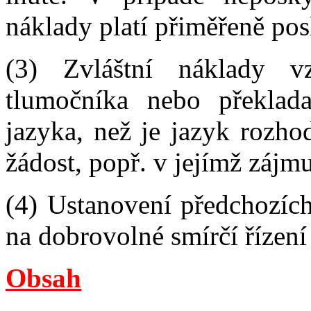
náklady platí přiměřeně posl
(3) Zvláštní náklady vz
tlumočníka nebo překlad
jazyka, než je jazyk rozhod
žádost, popř. v jejímž zájmu
(4) Ustanovení předchozích
na dobrovolné smírčí řízení
Obsah