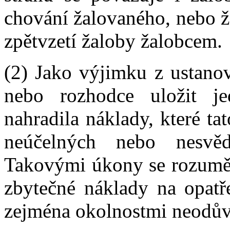
chování žalovaného, nebo 
zpětvzetí žaloby žalobcem.
(2) Jako výjimku z ustanov
nebo rozhodce uložit je
nahradila náklady, které ta
neúčelných nebo nesvě
Takovými úkony se rozuměj
zbytečné náklady na opatře
zejména okolnostmi neodův