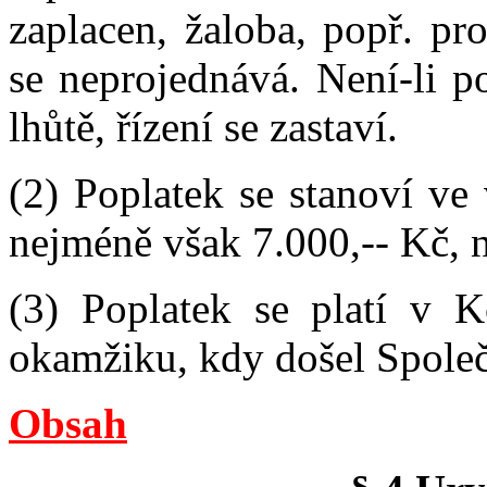
zaplacen, žaloba, popř. pr
se neprojednává. Není-li p
lhůtě, řízení se zastaví.
(2) Poplatek se stanoví ve
nejméně však 7.000,-- Kč, 
(3) Poplatek se platí v 
okamžiku, kdy došel Společn
Obsah