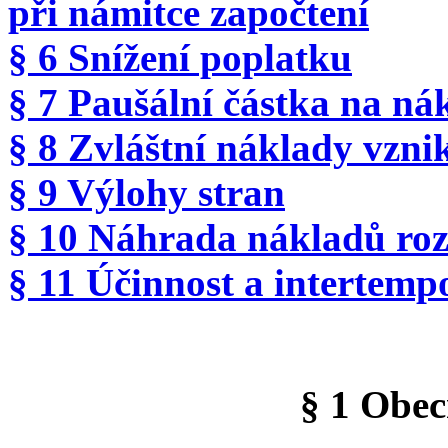
při námitce započtení
§ 6 Snížení poplatku
§ 7 Paušální částka na ná
§ 8 Zvláštní náklady vznik
§ 9 Výlohy stran
§ 10 Náhrada nákladů roz
§ 11 Účinnost a intertemp
§ 1 Obec