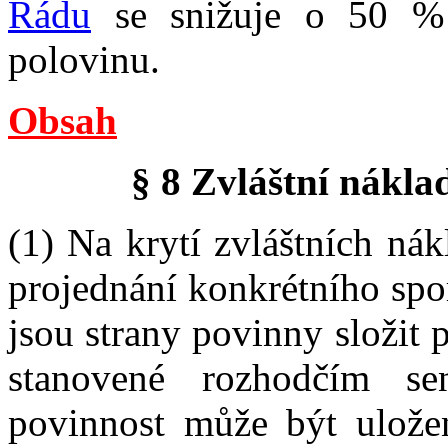
Řádu
se snižuje o 50 % 
polovinu.
Obsah
§ 8 Zvláštní nákla
(1) Na krytí zvláštních nák
projednání konkrétního sp
jsou strany povinny složit 
stanovené rozhodčím s
povinnost může být uložen