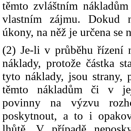
těmto zvláštním nákladům 
vlastním zájmu. Dokud n
úkony, na něž je určena se 
(2) Je-li v průběhu řízení
náklady, protože částka st
tyto náklady, jsou strany, 
těmto nákladům či v jej
povinny na výzvu rozh
poskytnout, a to i opakov
lhůtě. V případě neposky