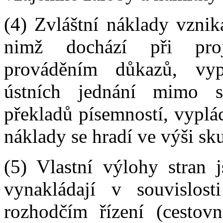
(4) Zvláštní náklady vznik
nimž dochází při proj
prováděním důkazů, vyp
ústních jednání mimo sí
překladů písemností, vyplá
náklady se hradí ve výši sk
(5) Vlastní výlohy stran j
vynakládají v souvislo
rozhodčím řízení (cestovn