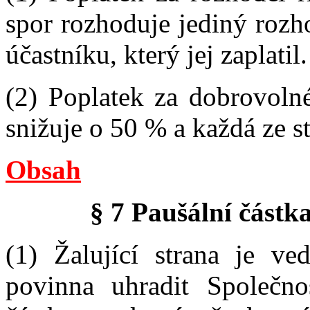
spor rozhoduje jediný rozho
účastníku, který jej zaplatil.
(2) Poplatek za dobrovolné
snižuje o 50 % a každá ze s
Obsah
§ 7 Paušální částk
(1) Žalující strana je ve
povinna uhradit Společno