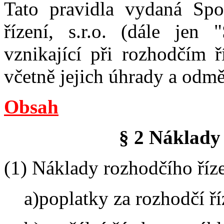
Tato pravidla vydaná Spo
řízení, s.r.o. (dále jen 
vznikající při rozhodčím ř
včetně jejich úhrady a odm
Obsah
§ 2 Náklady 
(1) Náklady rozhodčího říze
a)poplatky za rozhodčí ř