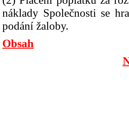
náklady Společnosti se hra
podání žaloby.
Obsah
N